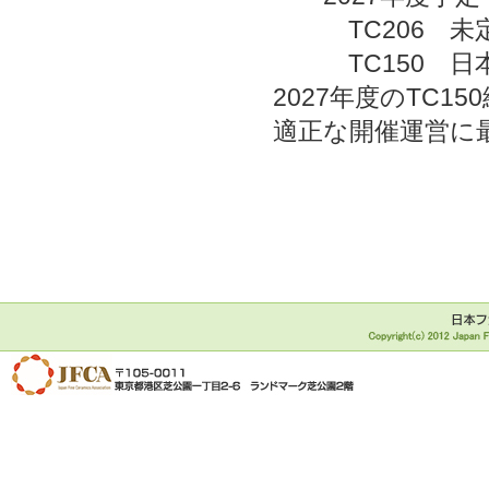
TC206 未
TC150 日
2027年度のTC1
適正な開催運営に