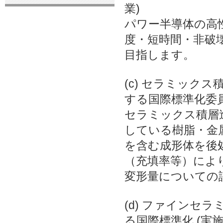
業)
パワー半導体の高
度・短時間・非破
目指します。
(c) セラミック
する国際標準化委員
セラミックス積層
している樹脂・金
を含む成形体を後
（充填率等）によ
変形量についての
(d) ファインセ
る国際標準化 (実施