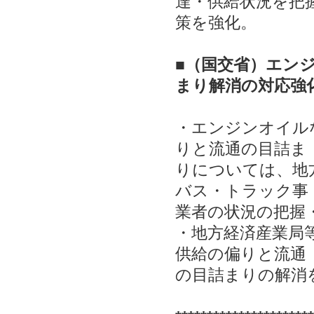
達・供給状況を把
策を強化。
■（国交省）エン
まり解消の対応
強
・エンジンオイル
りと流通の目詰ま
りについては、地
バス・トラック事
業者の状況の把握
・地方経済産業局
供給の偏りと流通
の目詰まりの解消