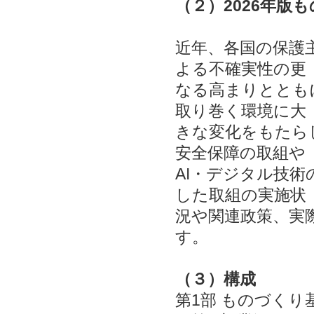
（２）2026年版
近年、各国の保護
よる不確実性の更
なる高まりととも
取り巻く環境に大
きな変化をもたら
安全保障の取組や
AI・デジタル技
した取組の実施状
況や関連政策、実
す。
（３）構成
第1部 ものづくり